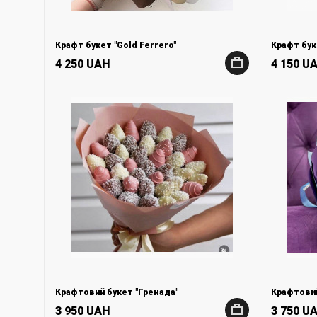
Крафт букет "Gold Ferrero"
Крафт бук
4 250 UAH
4 150 U
+
Крафтовий букет "Гренада"
Крафтовий
3 950 UAH
3 750 U
+