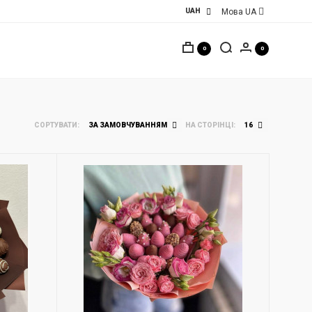
Мова
UA
0
0
СОРТУВАТИ:
ЗА ЗАМОВЧУВАННЯМ
НА СТОРІНЦІ:
16