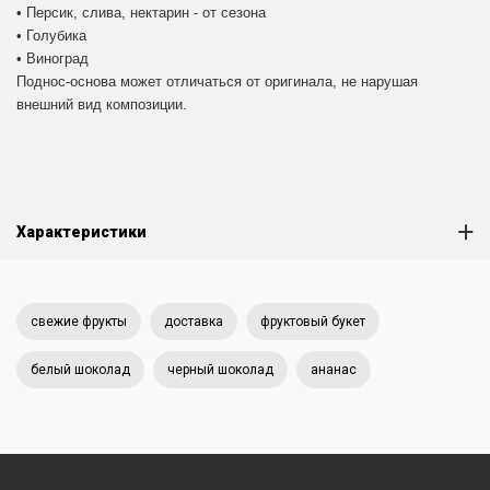
• Персик, слива, нектарин - от сезона
• Голубика
• Виноград
Поднос-основа может отличаться от оригинала, не нарушая
внешний вид композиции.
Характеристики
свежие фрукты
доставка
фруктовый букет
белый шоколад
черный шоколад
ананас