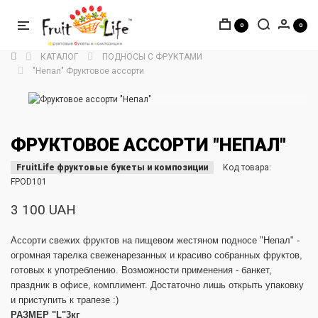
0
0
КАТАЛОГ
ПОДНОСЫ С ФРУКТАМИ
"Непал" Фруктовое ассорти
ФРУКТОВОЕ АССОРТИ "НЕПАЛ"
FruitLife фруктовые букеты и композиции
Код товара:
FPOD101
3 100 UAH
Ассорти свежих фруктов на пищевом жестяном подносе "Непал" -
огромная тарелка свеженарезанных и красиво собранных фруктов,
готовых к употреблению. Возможности применения - банкет,
праздник в офисе, комплимент. Достаточно лишь открыть упаковку
и приступить к трапезе :)
РАЗМЕР "L"3кг