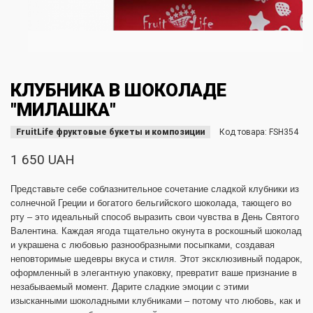
КЛУБНИКА В ШОКОЛАДЕ
"МИЛАШКА"
FruitLife фруктовые букеты и композиции
Код товара:
FSH354
1 650 UAH
Представьте себе соблазнительное сочетание сладкой клубники из
солнечной Греции и богатого бельгийского шоколада, тающего во
рту – это идеальный способ выразить свои чувства в День Святого
Валентина. Каждая ягода тщательно окунута в роскошный шоколад
и украшена с любовью разнообразными посыпками, создавая
неповторимые шедевры вкуса и стиля. Этот эксклюзивный подарок,
оформленный в элегантную упаковку, превратит ваше признание в
незабываемый момент. Дарите сладкие эмоции с этими
изысканными шоколадными клубниками – потому что любовь, как и