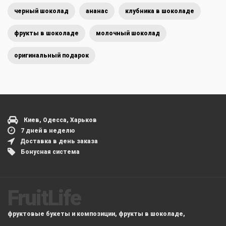
черный шоколад
ананас
клубника в шоколаде
фрукты в шоколаде
молочный шоколад
оригинальный подарок
Киев, Одесса, Харьков
7 дней в неделю
Доставка в день заказа
Бонусная система
FruitLife
фруктовые букеты и композиции, фрукты в шоколаде,