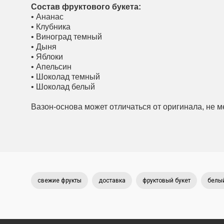
Состав фруктового букета:
• Ананаc
• Клубника
• Виноград темный
• Дыня
• Яблоки
• Апельсин
• Шоколад темный
•
Шоколад белый
Вазон-основа может отличаться от оригинала, не м
свежие фрукты
доставка
фруктовый букет
белы