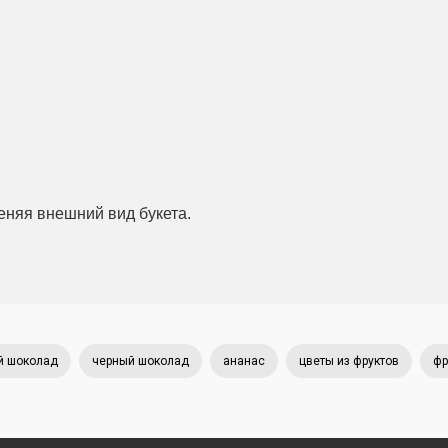
еняя внешний вид букета.
й шоколад
черный шоколад
ананас
цветы из фруктов
фр