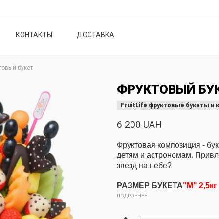
КОНТАКТЫ
ДОСТАВКА
товый букет
ФРУКТОВЫЙ БУК
FruitLife фруктовые букеты и 
6 200 UAH
Фруктовая композиция - бу
детям и астрономам. Привле
звезд на небе?
РАЗМЕР БУКЕТА
"М" 2,5кг
ПОДРОБНЕЕ