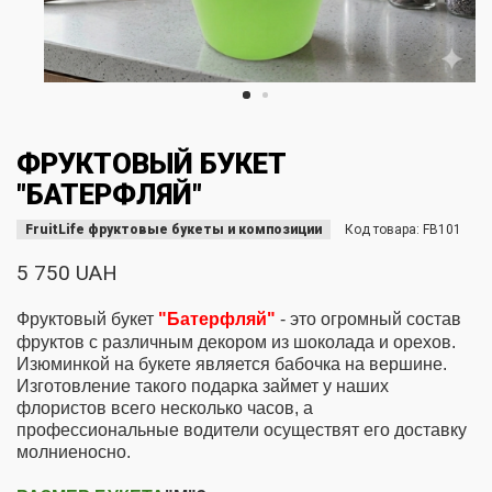
ФРУКТОВЫЙ БУКЕТ
"БАТЕРФЛЯЙ"
FruitLife фруктовые букеты и композиции
Код товара:
FB101
5 750 UAH
Фруктовый букет
"Батерфляй"
- это
огромный состав
фруктов с различным декором из шоколада и орехов.
Изюминкой на букете является бабочка на вершине.
Изготовление такого подарка займет у наших
флористов всего несколько часов, а
профессиональные водители осуществят его доставку
молниеносно.