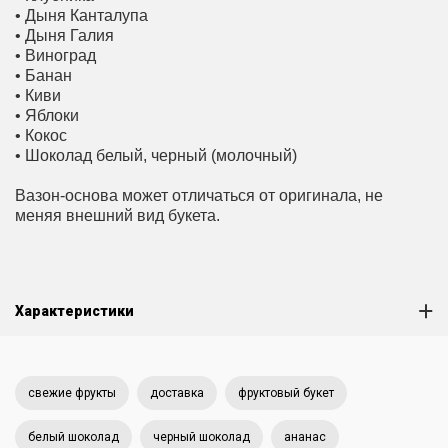
• Дыня Канталупа
• Дыня Галия
• Виноград
• Банан
• Киви
• Яблоки
• Кокос
• Шоколад белый, черный (молочный)
Вазон-основа может отличаться от оригинала, не
меняя внешний вид букета.
Характеристики
свежие фрукты
доставка
фруктовый букет
белый шоколад
черный шоколад
ананас