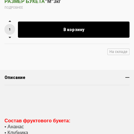
РАЗМЕР БУКЕТА
"M"3кг
ПОДРОБНЕЕ
В корзину
На складе
Описание
Состав фруктового букета:
• Ананаc
• Клубника