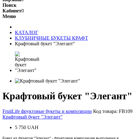
Поиск
Кабинет
0
Меню
КАТАЛОГ
КЛУБНИЧНЫЕ БУКЕТЫ КРАФТ
Крафтовый букет "Элегант"
Крафтовый букет "Элегант"
FruitLife фруктовые букеты и композиции
Код товара:
FB109
Крафтовый букет "Элегант"
5 750 UAH
Букет из фруктов "Элегант" - фруктовая композиция выполнена в