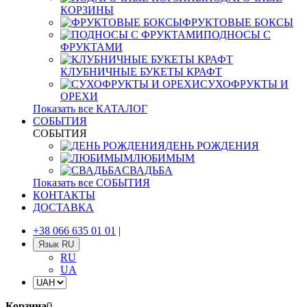
КОРЗИНЫ
ФРУКТОВЫЕ БОКСЫ
ПОДНОСЫ С
ФРУКТАМИ
КЛУБНИЧНЫЕ БУКЕТЫ КРАФТ
СУХОФРУКТЫ И
ОРЕХИ
Показать все КАТАЛОГ
СОБЫТИЯ
СОБЫТИЯ
ДЕНЬ РОЖДЕНИЯ
ЛЮБИМЫМ
СВАДЬБА
Показать все СОБЫТИЯ
КОНТАКТЫ
ДОСТАВКА
+38 066 635 01 01
|
Язык
RU
RU
UA
Корзина
0