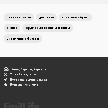
свежие фрукты
доставка
фруктовый букет
ананас
фруктовые корзины и боксы
витаминные фрукты
Киев, Одесса, Харьков
7 дней в неделю
Доставка в день заказа
Бонусная система
FruitLife