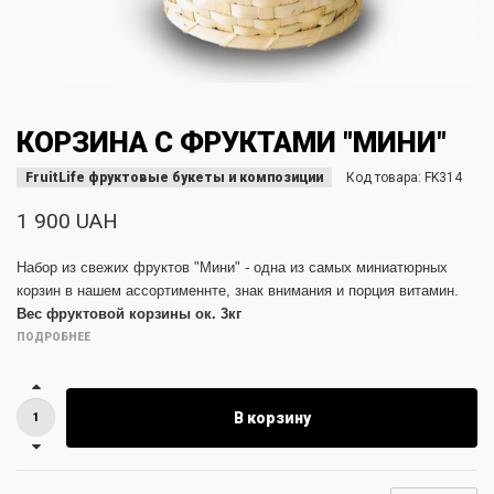
КОРЗИНА С ФРУКТАМИ "МИНИ"
FruitLife фруктовые букеты и композиции
Код товара:
FK314
1 900 UAH
Набор из свежих фруктов "
Мини
" - одна из самых миниатюрных
корзин в нашем ассортименнте, знак внимания и порция витамин.
Вес фруктовой корзины ок. 3кг
ПОДРОБНЕЕ
В корзину