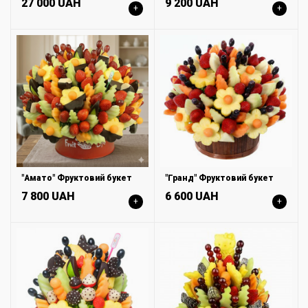
27 000 UAH
9 200 UAH
+
+
"Амато" Фруктовий букет
"Гранд" Фруктовий букет
7 800 UAH
6 600 UAH
+
+