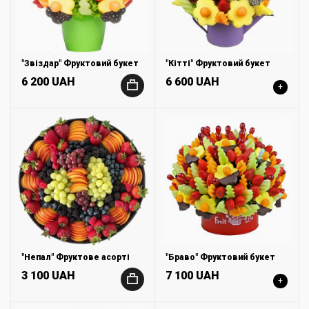
"Звіздар" Фруктовий букет
"Кітті" Фруктовий букет
6 200 UAH
6 600 UAH
+
+
"Непал" Фруктове асорті
"Браво" Фруктовий букет
3 100 UAH
7 100 UAH
+
+