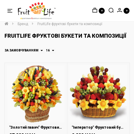
0
0
Бренд
FruitLife фруктові букети та композиції
FRUITLIFE ФРУКТОВІ БУКЕТИ ТА КОМПОЗИЦІЇ
ЗА ЗАМОВЧУВАННЯМ
16
"Золотий павич" Фруктовий букет
"Імператор" Фруктовий букет