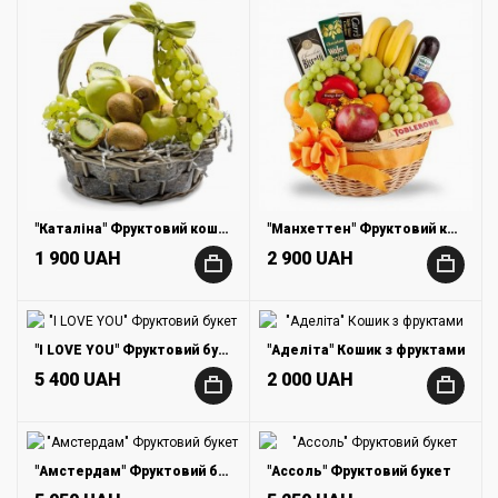
"Каталіна" Фруктовий кошик
"Манхеттен" Фруктовий кошик
1 900 UAH
2 900 UAH
+
+
"I LOVE YOU" Фруктовий букет
"Аделіта" Кошик з фруктами
5 400 UAH
2 000 UAH
+
+
"Амстердам" Фруктовий букет
"Ассоль" Фруктовий букет